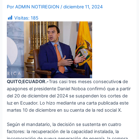
Por
ADMIN NOTIREGION
/
diciembre 11, 2024
Visitas:
185
QUITO,ECUADOR.-
Tras casi tres meses consecutivo
s
de
apagones el presidente Daniel Noboa confirmó que a partir
del 20 de diciembre del 2024 se suspenden los cortes de
luz
en Ecuador. Lo hizo mediante una carta publicada este
martes 10 de diciembre en su cuenta de la red social X.
Según el mandatario, la decisión se sustenta en
cuatro
factores: la recuperación de la capacidad instalada, la
incorporación de nueva generación de energía, la compra