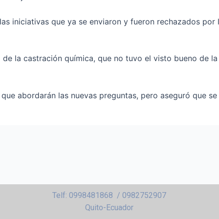
las iniciativas que ya se enviaron y fueron rechazados por 
e la castración química, que no tuvo el visto bueno de la
as que abordarán las nuevas preguntas, pero aseguró que se
Telf: 0998481868 / 0982752907
Quito-Ecuador