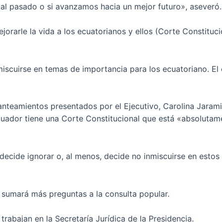
 al pasado o si avanzamos hacia un mejor futuro», aseveró.
orarle la vida a los ecuatorianos y ellos (Corte Constituci
miscuirse en temas de importancia para los ecuatoriano. El 
planteamientos presentados por el Ejecutivo, Carolina Jarami
Ecuador tiene una Corte Constitucional que está «absoluta
decide ignorar o, al menos, decide no inmiscuirse en estos 
o sumará más preguntas a la consulta popular.
abajan en la Secretaría Jurídica de la Presidencia.