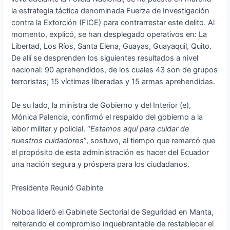
la estrategia táctica denominada Fuerza de Investigación
contra la Extorción (FICE) para contrarrestar este delito. Al
momento, explicó, se han desplegado operativos en: La
Libertad, Los Ríos, Santa Elena, Guayas, Guayaquil, Quito.
De allí se desprenden los siguientes resultados a nivel
nacional: 90 aprehendidos, de los cuales 43 son de grupos
terroristas; 15 víctimas liberadas y 15 armas aprehendidas.
De su lado, la ministra de Gobierno y del Interior (e),
Mónica Palencia, confirmó el respaldo del gobierno a la
labor militar y policial. “
Estamos aquí para cuidar de
nuestros cuidadores
”, sostuvo, al tiempo que remarcó que
el propósito de esta administración es hacer del Ecuador
una nación segura y próspera para los ciudadanos.
Presidente Reunió Gabinte
Noboa lideró el Gabinete Sectorial de Seguridad en Manta,
reiterando el compromiso inquebrantable de restablecer el