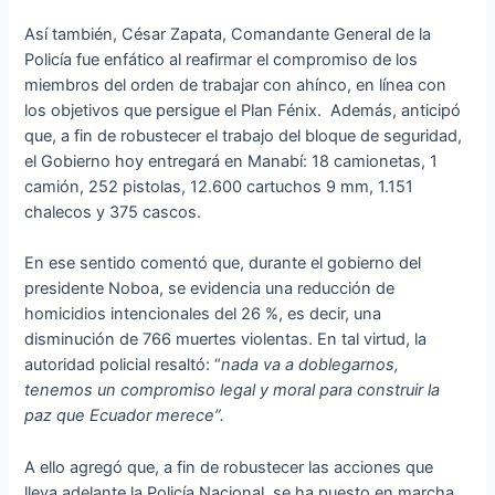
Así también, César Zapata, Comandante General de la
Policía fue enfático al reafirmar el compromiso de los
miembros del orden de trabajar con ahínco, en línea con
los objetivos que persigue el Plan Fénix. Además, anticipó
que, a fin de robustecer el trabajo del bloque de seguridad,
el Gobierno hoy entregará en Manabí: 18 camionetas, 1
camión, 252 pistolas, 12.600 cartuchos 9 mm, 1.151
chalecos y 375 cascos.
En ese sentido comentó que, durante el gobierno del
presidente Noboa, se evidencia una reducción de
homicidios intencionales del 26 %, es decir, una
disminución de 766 muertes violentas. En tal virtud, la
autoridad policial resaltó: “
nada va a doblegarnos,
tenemos un compromiso legal y moral para construir la
paz que Ecuador merece”.
A ello agregó que, a fin de robustecer las acciones que
lleva adelante la Policía Nacional, se ha puesto en marcha