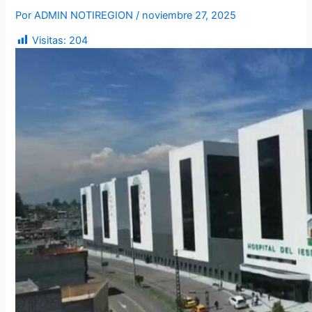
Por
ADMIN NOTIREGION
/
noviembre 27, 2025
Visitas:
204