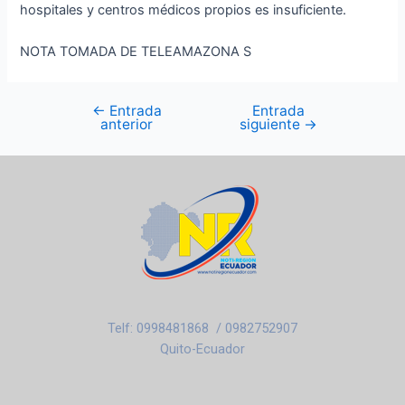
hospitales y centros médicos propios es insuficiente.
NOTA TOMADA DE TELEAMAZONA S
←
Entrada
Entrada
anterior
siguiente
→
Telf: 0998481868 / 0982752907
Quito-Ecuador