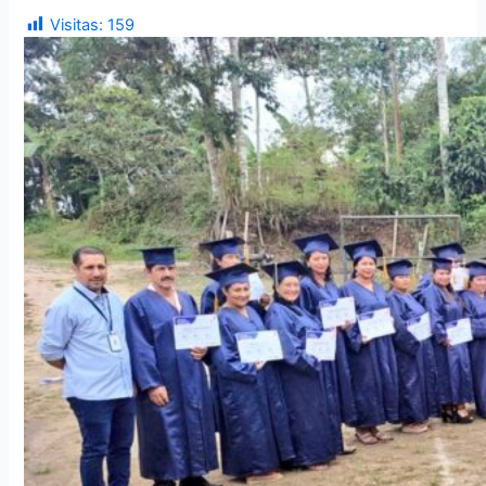
Visitas:
159