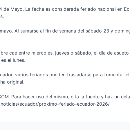
4 de Mayo. La fecha es considerada feriado nacional en Ec
es.
de mayo. Al sumarse al fin de semana del sábado 23 y doming
ibre cae entre miércoles, jueves o sábado, el día de asueto 
es el lunes.
uador, varios feriados pueden trasladarse para fomentar e
ha original.
Para hacer uso del mismo, cita la fuente y haz un enlace
/noticias/ecuador/proximo-feriado-ecuador-2026/