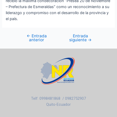
recibió la máxima condecoración “Presea 20 de Noviembre
– Prefectura de Esmeraldas” como un reconocimiento a su
liderazgo y compromiso con el desarrollo de la provincia y
el país.
←
Entrada
Entrada
anterior
siguiente
→
Telf: 0998481868 / 0982752907
Quito-Ecuador