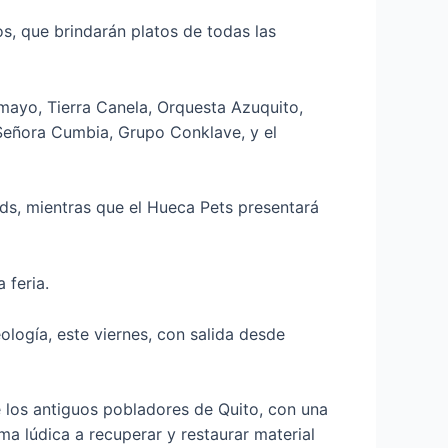
os, que brindarán platos de todas las
mayo, Tierra Canela, Orquesta Azuquito,
 Señora Cumbia, Grupo Conklave, y el
ids, mientras que el Hueca Pets presentará
 feria.
logía, este viernes, con salida desde
e los antiguos pobladores de Quito, con una
a lúdica a recuperar y restaurar material