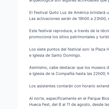
arqueológica son algunas actividades que p
El Festival Quito Luz de América brindará 
Las activaciones serán de 19h00 a 23h00, 
Este festival reproduce, a través de la téc
promociona los sitios patrimoniales y turíst
Los siete puntos del festival son: la Plaz
e Iglesia de Santo Domingo.
Asimismo, cabe destacar que los museos de
e Iglesia de la Compañía hasta las 22h00;
Los asistentes contarán con horario extend
Al norte, específicamente en el Parque Bic
Hueca Fest, del 8 al 11 de agosto, desde l