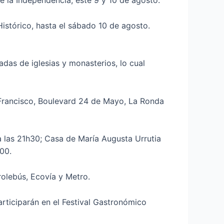
e la Independencia, este 9 y 10 de agosto.
Histórico, hasta el sábado 10 de agosto.
adas de iglesias y monasterios, lo cual
n Francisco, Boulevard 24 de Mayo, La Ronda
 las 21h30; Casa de María Augusta Urrutia
00.
rolebús, Ecovía y Metro.
articiparán en el Festival Gastronómico