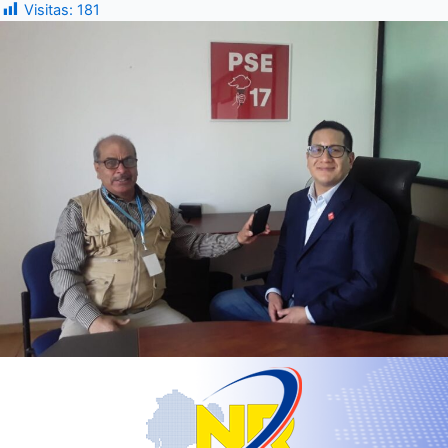
Visitas:
181