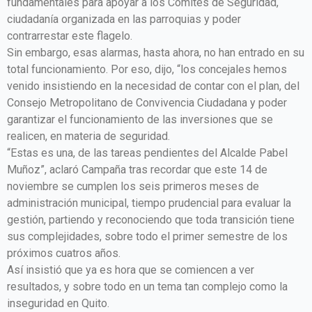
fundamentales para apoyar a los Comités de Seguridad,
ciudadanía organizada en las parroquias y poder
contrarrestar este flagelo.
Sin embargo, esas alarmas, hasta ahora, no han entrado en su
total funcionamiento. Por eso, dijo, “los concejales hemos
venido insistiendo en la necesidad de contar con el plan, del
Consejo Metropolitano de Convivencia Ciudadana y poder
garantizar el funcionamiento de las inversiones que se
realicen, en materia de seguridad.
“Estas es una, de las tareas pendientes del Alcalde Pabel
Muñoz”, aclaró Campaña tras recordar que este 14 de
noviembre se cumplen los seis primeros meses de
administración municipal, tiempo prudencial para evaluar la
gestión, partiendo y reconociendo que toda transición tiene
sus complejidades, sobre todo el primer semestre de los
próximos cuatros años.
Así insistió que ya es hora que se comiencen a ver
resultados, y sobre todo en un tema tan complejo como la
inseguridad en Quito.