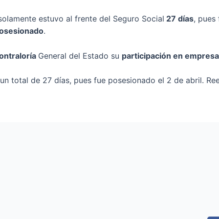
 solamente estuvo al frente del Seguro Social
27 días
, pues
posesionado
.
Contraloría
General del Estado su
participación en empres
 un total de 27 días, pues fue posesionado el 2 de abril. 