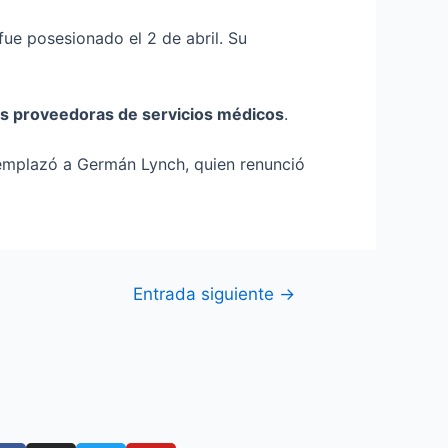
 fue posesionado el 2 de abril. Su
as proveedoras de servicios médicos
.
Reemplazó a Germán Lynch, quien renunció
Entrada siguiente
→