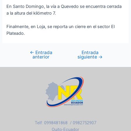
En Santo Domingo, la vía a Quevedo se encuentra cerrada
a la altura del kilómetro 7.
Finalmente, en Loja, se reporta un cierre en el sector El
Plateado.
←
Entrada
Entrada
anterior
siguiente
→
Telf: 0998481868 / 0982752907
Quito-Ecuador