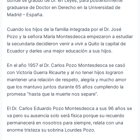
donde se graduó de Dr. en Leyes, para posteriormente
graduarse de Doctor en Derecho en la Universidad de
Madrid – España.
Cuando los hijos de la familia integrada por el Dr. José
Pozo y la señora María Montesdeoca empezaron a estudiar
la secundaria decidieron venir a vivir a Quito la capital de
Ecuador y darles una mejor educación a sus hijos.
En el año 1957 el Dr. Carlos Pozo Montesdeoca se casó
con Victoria Guerra Ricaurte y al no tener hijos lograron
mantener una relación de respeto, alegría y mucho amor
que los mantuvo juntos durante 65 años cumpliendo la
promesa “hasta que la muerte nos separe”.
El Dr. Carlos Eduardo Pozo Montesdeoca a sus 96 años se
va pero su ausencia solo será física porque su recuerdo
permanecerá en nosotros para siempre, relata con una
enorme tristeza su sobrina Lourdes Pozo.