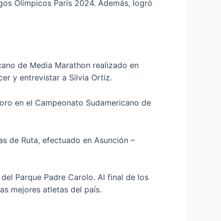
egos Olímpicos París 2024. Además, logró
icano de Media Marathon realizado en
r y entrevistar a Silvia Ortiz.
de oro en el Campeonato Sudamericano de
as de Ruta, efectuado en Asunción –
 del Parque Padre Carolo. Al final de los
s mejores atletas del país.