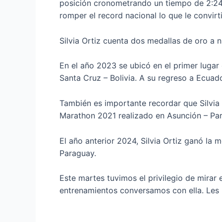
posición cronometrando un tiempo de 2:24:5
romper el record nacional lo que le convirt
Silvia Ortiz cuenta dos medallas de oro a 
En el año 2023 se ubicó en el primer lug
Santa Cruz – Bolivia. A su regreso a Ecuador
También es importante recordar que Silvia
Marathon 2021 realizado en Asunción – Pa
El año anterior 2024, Silvia Ortiz ganó l
Paraguay.
Este martes tuvimos el privilegio de mirar e
entrenamientos conversamos con ella. Les i