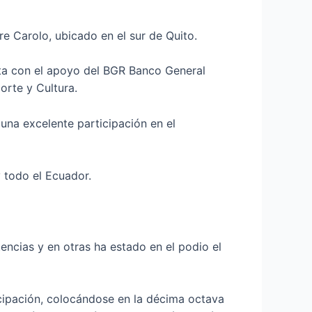
dre Carolo, ubicado en el sur de Quito.
nta con el apoyo del BGR Banco General
orte y Cultura.
 una excelente participación en el
y todo el Ecuador.
ncias y en otras ha estado en el podio el
icipación, colocándose en la décima octava