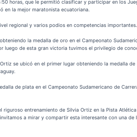
0 horas, que le permitió clasificar y participar en los Ju
ió en la mejor maratonista ecuatoriana.
nivel regional y varios podios en competencias importantes.
ar obteniendo la medalla de oro en el Campeonato Sudamer
 luego de esta gran victoria tuvimos el privilegio de conoce
 Ortiz se ubicó en el primer lugar obteniendo la medalla 
raguay.
a medalla de plata en el Campeonato Sudamericano de Carrer
l riguroso entrenamiento de Silvia Ortiz en la Pista Atlética
nvitamos a mirar y compartir esta interesante con una de la