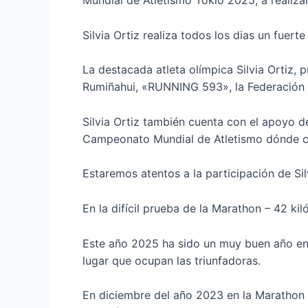
Mundial de Atletismo Tokio 2025, a realiza
Silvia Ortiz realiza todos los dias un fuert
La destacada atleta olímpica Silvia Ortiz
Rumiñahui, «RUNNING 593», la Federación E
Silvia Ortiz también cuenta con el apoyo de
Campeonato Mundial de Atletismo dónde c
Estaremos atentos a la participación de Sil
En la difícil prueba de la Marathon – 42 ki
Este año 2025 ha sido un muy buen año en 
lugar que ocupan las triunfadoras.
En diciembre del año 2023 en la Marathon d