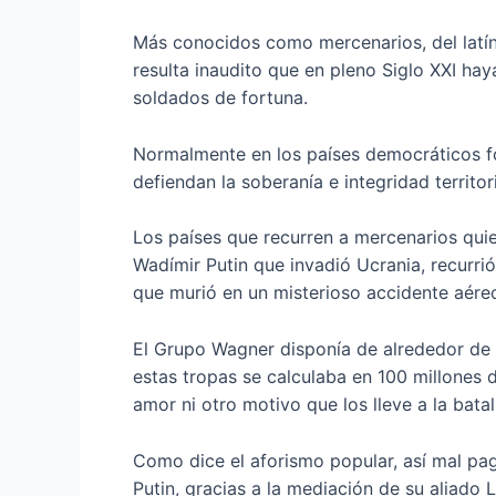
Más conocidos como mercenarios, del latín 
resulta inaudito que en pleno Siglo XXI ha
soldados de fortuna.
Normalmente en los países democráticos fo
defiendan la soberanía e integridad territori
Los países que recurren a mercenarios quie
Wadímir Putin que invadió Ucrania, recurri
que murió en un misterioso accidente aére
El Grupo Wagner disponía de alrededor de 2
estas tropas se calculaba en 100 millones 
amor ni otro motivo que los lleve a la batal
Como dice el aforismo popular, así mal pag
Putin, gracias a la mediación de su aliado 