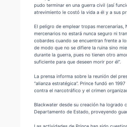
pudo terminar en una guerra civil (así func
atrevimiento le costó la vida a él y a sus pr
El peligro de emplear tropas mercenarias, 
mercenarios no estará nunca seguro ni tran
cobardes cuando se encuentran frente a lo
de modo que no se difiere la ruina sino mie
durante la guerra, pues no tienen otro amor 
suficiente para que deseen morir por él”.
La prensa informa sobre la reunión del pre
“alianza estratégica”. Prince fundó en 199
contra el narcotráfico y el crimen organizad
Blackwater desde su creación ha logrado co
Departamento de Estado, proveyendo guard
Las actividades de Prince han sido cuestion