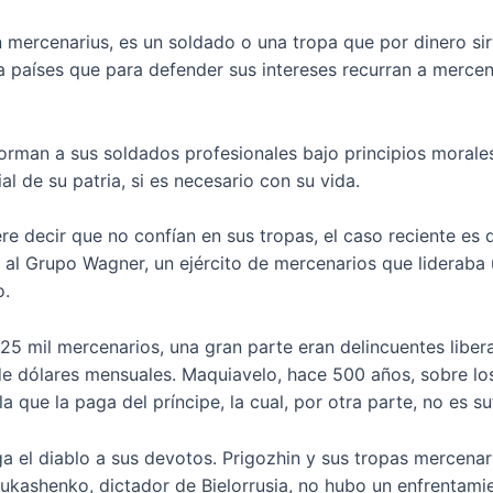
mercenarius, es un soldado o una tropa que por dinero sirv
ya países que para defender sus intereses recurran a merce
rman a sus soldados profesionales bajo principios morales
al de su patria, si es necesario con su vida.
re decir que no confían en sus tropas, el caso reciente es 
ó al Grupo Wagner, un ejército de mercenarios que lideraba
o.
5 mil mercenarios, una gran parte eran delincuentes liber
de dólares mensuales. Maquiavelo, hace 500 años, sobre lo
la que la paga del príncipe, la cual, por otra parte, no es s
a el diablo a sus devotos. Prigozhin y sus tropas mercenar
Lukashenko, dictador de Bielorrusia, no hubo un enfrentamie