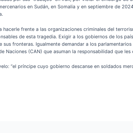
mercenarios en Sudán, en Somalia y en septiembre de 2024
a.
hacerle frente a las organizaciones criminales del terrori
ables de esta tragedia. Exigir a los gobiernos de los paí
e sus fronteras. Igualmente demandar a los parlamentarios
e Naciones (CAN) que asuman la responsabilidad que les 
velo: “el príncipe cuyo gobierno descanse en soldados mer