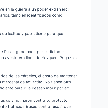
e en la guerra a un poder extranjero;
narios, también identificados como
 de lealtad y patriotismo para que
de Rusia, gobernada por el dictador
 un aventurero llamado Yevgueni Prigozhin,
ados de las cárceles, el costo de mantener
s mercenarios advertía: “No tienen otro
uficiente para que deseen morir por él”.
ias se amotinaron contra su protector
nto fratricida (rusos contra rusos) que