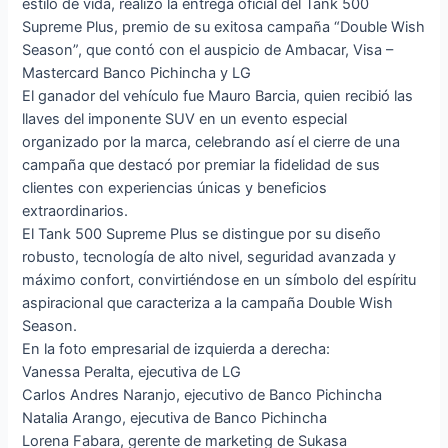
estilo de vida, realizó la entrega oficial del Tank 500
Supreme Plus, premio de su exitosa campaña “Double Wish
Season”, que contó con el auspicio de Ambacar, Visa –
Mastercard Banco Pichincha y LG
El ganador del vehículo fue Mauro Barcia, quien recibió las
llaves del imponente SUV en un evento especial
organizado por la marca, celebrando así el cierre de una
campaña que destacó por premiar la fidelidad de sus
clientes con experiencias únicas y beneficios
extraordinarios.
El Tank 500 Supreme Plus se distingue por su diseño
robusto, tecnología de alto nivel, seguridad avanzada y
máximo confort, convirtiéndose en un símbolo del espíritu
aspiracional que caracteriza a la campaña Double Wish
Season.
En la foto empresarial de izquierda a derecha:
Vanessa Peralta, ejecutiva de LG
Carlos Andres Naranjo, ejecutivo de Banco Pichincha
Natalia Arango, ejecutiva de Banco Pichincha
Lorena Fabara, gerente de marketing de Sukasa