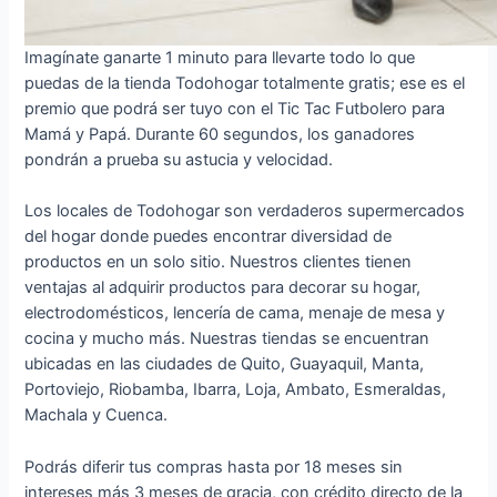
Imagínate ganarte 1 minuto para llevarte todo lo que
puedas de la tienda Todohogar totalmente gratis; ese es el
premio que podrá ser tuyo con el Tic Tac Futbolero para
Mamá y Papá. Durante 60 segundos, los ganadores
pondrán a prueba su astucia y velocidad.
Los locales de Todohogar son verdaderos supermercados
del hogar donde puedes encontrar diversidad de
productos en un solo sitio. Nuestros clientes tienen
ventajas al adquirir productos para decorar su hogar,
electrodomésticos, lencería de cama, menaje de mesa y
cocina y mucho más. Nuestras tiendas se encuentran
ubicadas en las ciudades de Quito, Guayaquil, Manta,
Portoviejo, Riobamba, Ibarra, Loja, Ambato, Esmeraldas,
Machala y Cuenca.
Podrás diferir tus compras hasta por 18 meses sin
intereses más 3 meses de gracia, con crédito directo de la