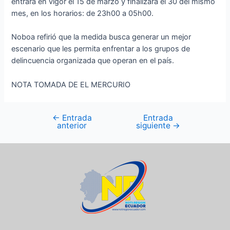
entrará en vigor el 15 de marzo y finalizará el 30 del mismo
mes, en los horarios: de 23h00 a 05h00.
Noboa refirió que la medida busca generar un mejor
escenario que les permita enfrentar a los grupos de
delincuencia organizada que operan en el país.
NOTA TOMADA DE EL MERCURIO
←
Entrada
Entrada
anterior
siguiente
→