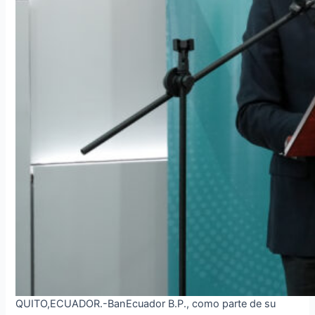
QUITO,ECUADOR.-BanEcuador B.P., como parte de su