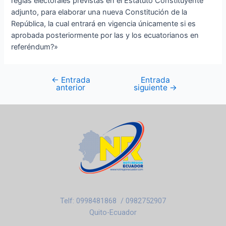
reglas electorales previstas en el Estatuto Constituyente
adjunto, para elaborar una nueva Constitución de la
República, la cual entrará en vigencia únicamente si es
aprobada posteriormente por las y los ecuatorianos en
referéndum?»
←
Entrada
Entrada
anterior
siguiente
→
Telf: 0998481868 / 0982752907
Quito-Ecuador