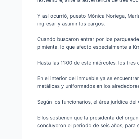
noviembre, ante la advertencia de tres voca
Y así ocurrió, puesto Mónica Noriega, Marí
ingresar y asumir los cargos.
Cuando buscaron entrar por los parqueadero
pimienta, lo que afectó especialmente a Kro
Hasta las 11:00 de este miércoles, los tres 
En el interior del inmueble ya se encuentran
metálicas y uniformados en los alrededore
Según los funcionarios, el área jurídica d
Ellos sostienen que la presidenta del organ
concluyeron el periodo de seis años, para e