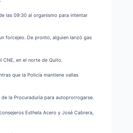
.
de las 09:30 al organismo para intentar
un forcejeo. De pronto, alguien lanzó gas
el CNE, en el norte de Quito.
ntras que la Policía mantiene vallas
o de la Procuraduría para autoprorrogarse.
s consejeros Esthela Acero y José Cabrera,