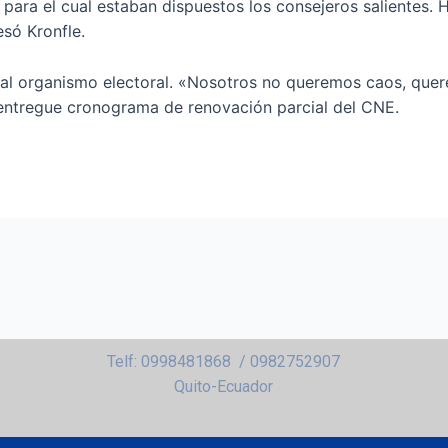
 para el cual estaban dispuestos los consejeros salientes. 
esó Kronfle.
r al organismo electoral. «Nosotros no queremos caos, que
ntregue cronograma de renovación parcial del CNE.
Telf: 0998481868 / 0982752907
Quito-Ecuador