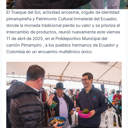
El Trueque del Sol, actividad ancestral, orgullo de identidad
pimampireña y Patrimonio Cultural Inmaterial del Ecuador,
donde la moneda tradicional pierde su valor y se prioriza el
intercambio de productos, reunió nuevamente este viernes
11 de abril de 2025, en el Polideportivo Municipal del
cantón Pimampiro , a los pueblos hermanos de Ecuador y
Colombia en un encuentro multiétnico único.