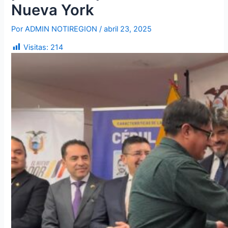
Nueva York
Por
ADMIN NOTIREGION
/
abril 23, 2025
Visitas:
214