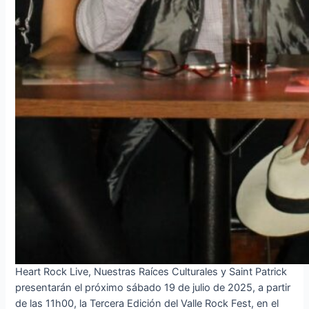
Heart Rock Live, Nuestras Raíces Culturales y Saint Patrick
presentarán el próximo sábado 19 de julio de 2025, a partir
de las 11h00, la Tercera Edición del Valle Rock Fest, en el