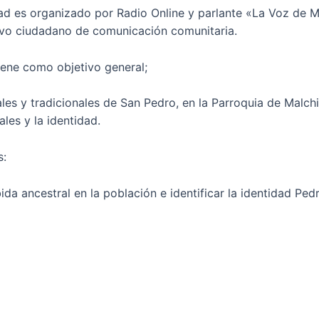
ad es organizado por Radio Online y parlante «La Voz de Mi
tivo ciudadano de comunicación comunitaria.
tiene como objetivo general;
rales y tradicionales de San Pedro, en la Parroquia de Mal
ales y la identidad.
s:
bida ancestral en la población e identificar la identidad 