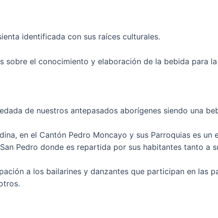
enta identificada con sus raíces culturales.
s sobre el conocimiento y elaboración de la bebida para la 
eredada de nuestros antepasados aborígenes siendo una beb
andina, en el Cantón Pedro Moncayo y sus Parroquias es un 
e San Pedro donde es repartida por sus habitantes tanto a 
pación a los bailarines y danzantes que participan en las 
otros.