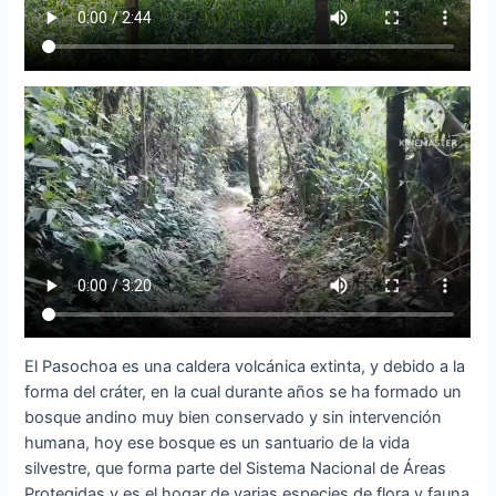
El Pasochoa es una caldera volcánica extinta, y debido a la
forma del cráter, en la cual durante años se ha formado un
bosque andino muy bien conservado y sin intervención
humana, hoy ese bosque es un santuario de la vida
silvestre, que forma parte del Sistema Nacional de Áreas
Protegidas y es el hogar de varias especies de flora y fauna