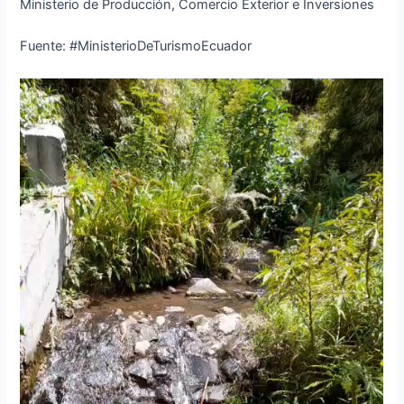
Ministerio de Producción, Comercio Exterior e Inversiones
Fuente: #MinisterioDeTurismoEcuador