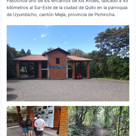
Pasochoa uno de los encantos de los Andes, ubicado a 45
kilómetros al Sur-Este de la ciudad de Quito en la parroquia
de Uyumbicho, cantón Mejía, provincia de Pichincha.