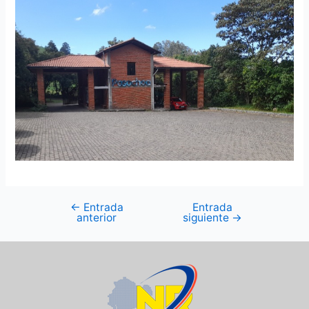
←
Entrada
Entrada
anterior
siguiente
→