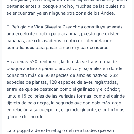
pertenecientes al bosque andino, muchas de las cuales no
se encuentran ya en ninguna otra zona de los Andes.
El Refugio de Vida Silvestre Pasochoa constituye además
una excelente opción para acampar, puesto que existen
cabañas, área de asaderos, centro de interpretación,
comodidades para pasar la noche y parqueaderos.
En apenas 520 hectáreas, la floresta se transforma de
bosque andino a páramo arbustivo y pajonales en donde
cohabitan más de 60 especies de árboles nativos, 232
especies de plantas, 128 especies de aves registradas,
entre las que se destacan como el gallinazo y el cóndor;
junto a 15 colibríes de las variadas formas, como el quinde
tijereta de cola negra, la segunda ave con cola más larga
en relación a su cuerpo; o, el quinde gigante, el colibrí más
grande del mundo.
La topografía de este refugio define altitudes que van