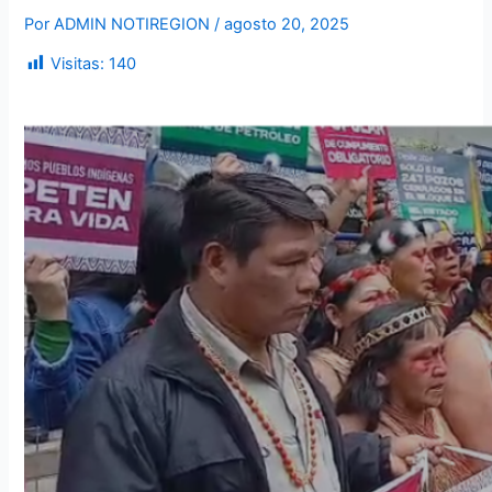
Por
ADMIN NOTIREGION
/
agosto 20, 2025
Visitas:
140