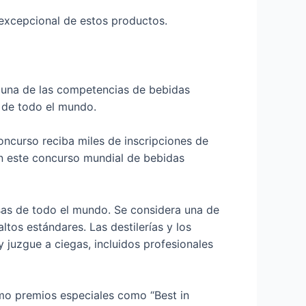
 excepcional de estos productos.
s una de las competencias de bebidas
s de todo el mundo.
ncurso reciba miles de inscripciones de
en este concurso mundial de bebidas
sas de todo el mundo. Se considera una de
tos estándares. Las destilerías y los
 juzgue a ciegas, incluidos profesionales
como premios especiales como “Best in