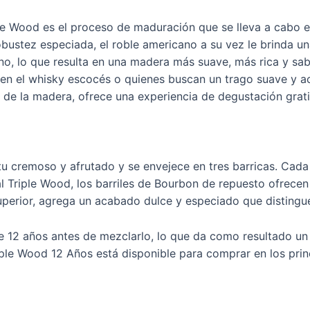
iple Wood es el proceso de maduración que se lleva a cabo e
obustez especiada, el roble americano a su vez le brinda una
no, lo que resulta en una madera más suave, más rica y sab
en el whisky escocés o quienes buscan un trago suave y ac
 de la madera, ofrece una experiencia de degustación grati
tu cremoso y afrutado y se envejece en tres barricas. Cada
al Triple Wood, los barriles de Bourbon de repuesto ofrece
 superior, agrega un acabado dulce y especiado que distingue
e 12 años antes de mezclarlo, lo que da como resultado un 
iple Wood 12 Años está disponible para comprar en los prin