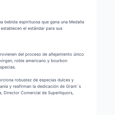
na bebida espirituosa que gana una Medalla
 establecen el estándar para sus
provienen del proceso de añejamiento único
e virgen, roble americano y bourbon
specias.
porciona robustez de especias dulces y
anía y reafirman la dedicación de Grant´s
, Director Comercial de Superliquors,