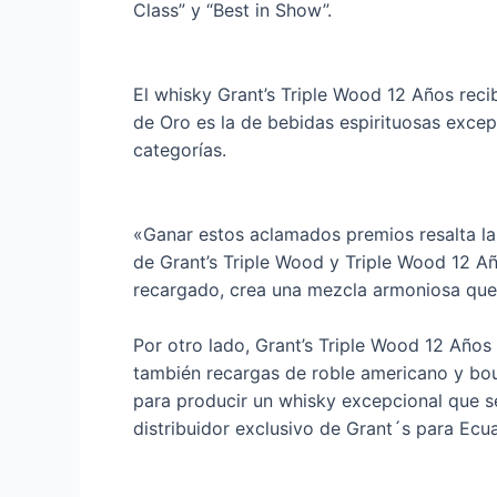
Class” y “Best in Show”.
El whisky Grant’s Triple Wood 12 Años rec
de Oro es la de bebidas espirituosas excep
categorías.
«Ganar estos aclamados premios resalta la
de Grant’s Triple Wood y Triple Wood 12 Año
recargado, crea una mezcla armoniosa que e
Por otro lado, Grant’s Triple Wood 12 Años
también recargas de roble americano y bou
para producir un whisky excepcional que s
distribuidor exclusivo de Grant´s para Ecu