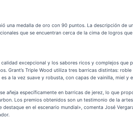
ibió una medalla de oro con 90 puntos. La descripción de u
cionales que se encuentran cerca de la cima de logros que
 calidad excepcional y los sabores ricos y complejos que 
s. Grant’s Triple Wood utiliza tres barricas distintas: robl
s a la vez suave y robusta, con capas de vainilla, miel y e
 se añeja específicamente en barricas de jerez, lo que pro
rbon. Los premios obtenidos son un testimonio de la artes
e destaque en el escenario mundial», comenta José Vergara
ador.