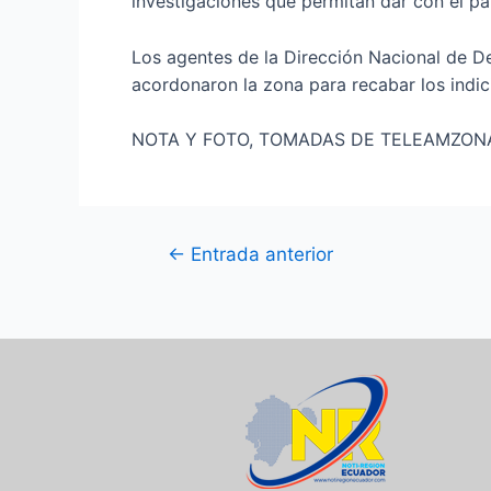
investigaciones que permitan dar con el pa
Los agentes de la Dirección Nacional de De
acordonaron la zona para recabar los indici
NOTA Y FOTO, TOMADAS DE TELEAMZON
←
Entrada anterior