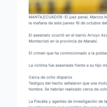
MANTA,ECUADOR.-El juez penal, Marcos Mend
la mañana de este jueves 16 de octubre de
El asesinato ocurrió en el barrio Arroyo A
Montecristi en la provincia de Manabí.
El crimen que ha conmocionado a la poblac
La víctima fue asesinada frente a su hijo mi
Cerca de ocho disparos
Testigos del hecho señalaron que una moto
hombre. Se habrían realizado cerca de oc
La Fiscalía y agentes de investigación de la