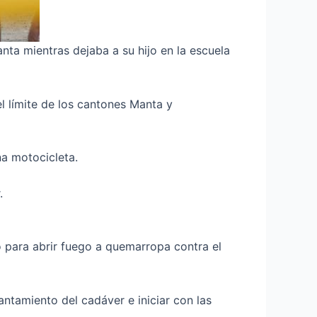
ta mientras dejaba a su hijo en la escuela
l límite de los cantones Manta y
a motocicleta.
.
 para abrir fuego a quemarropa contra el
vantamiento del cadáver e iniciar con las