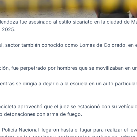
oza fue asesinado al estilo sicariato en la ciudad de Man
l 2025.
zul, sector también conocido como Lomas de Colorado, en e
ión, fue perpetrado por hombres que se movilizaban en un
entras se dirigía a dejarlo a la escuela en un auto particular
cicleta aprovechó que el juez se estacionó con su vehículo
ho detonaciones con arma de fuego.
 Policía Nacional llegaron hasta el lugar para realizar el le