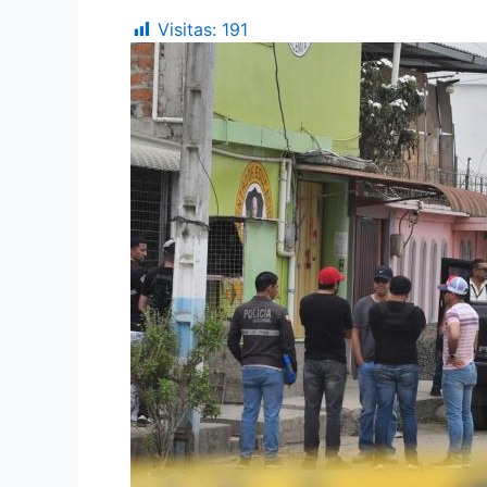
Visitas:
191