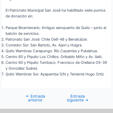
El Patronato Municipal San José ha habilitado siete puntos
de donación en:
Parque Bicentenario: Antiguo aeropuerto de Quito – junto al
balcón de servicios.
Patronato San José: Chile Oe6-48 y Benalcázar.
Comedor Sur: San Bartolo, Av. Ajaví y Huigra.
Quito Wambras Carapungo: Río Cayambe y Pululahua.
Centro 60 y Piquito Los Chillos: Gribaldo Miño y Av. Ilaló.
Centro 60 y Piquito Tumbaco: Francisco de Orellana O5-39
y González Suárez.
Quito Wambras Sur: Ayapamba S/N y Teniente Hugo Ortiz
←
Entrada
Entrada
anterior
siguiente
→