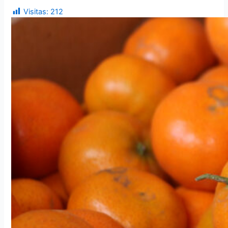
Visitas:
212