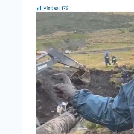
Visitas:
179