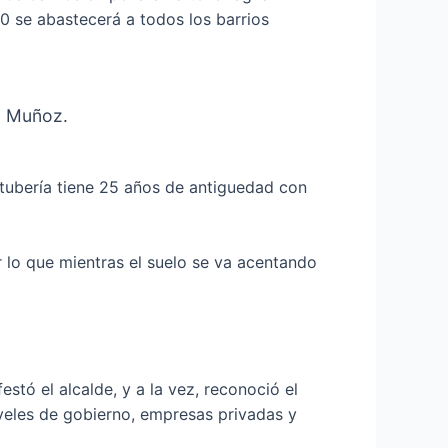
00 se abastecerá a todos los barrios
có Muñoz.
 tubería tiene 25 años de antiguedad con
or lo que mientras el suelo se va acentando
tó el alcalde, y a la vez, reconoció el
niveles de gobierno, empresas privadas y