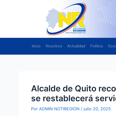
Ir
Navegación
al
de
contenido
entradas
Inicio
Nosotros
Actualidad
Política
Soci
Alcalde de Quito reco
se restablecerá servi
Por
ADMIN NOTIREGION
/
julio 20, 2025