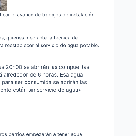
ficar el avance de trabajos de instalación
es, quienes mediante la técnica de
a reestablecer el servicio de agua potable.
las 20h00 se abrirán las compuertas
rá alrededor de 6 horas. Esa agua
a para ser consumida se abrirán las
mento están sin servicio de agua»
eros barrios empezarán a tener agua