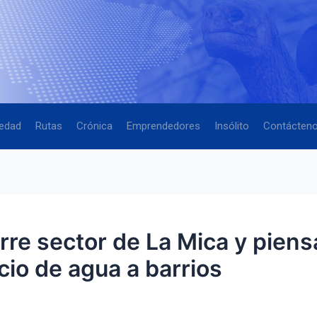
edad
Rutas
Crónica
Emprendedores
Insólito
Contácten
rre sector de La Mica y piens
cio de agua a barrios