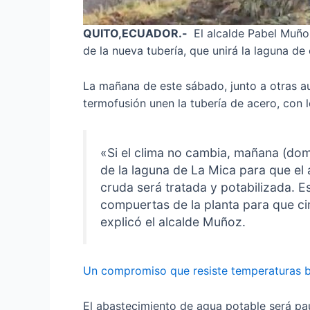
QUITO,ECUADOR.-
El alcalde Pabel Muñoz 
de la nueva tubería, que unirá la laguna de
La mañana de este sábado, junto a otras au
termofusión unen la tubería de acero, con 
«Si el clima no cambia, mañana (dom
de la laguna de La Mica para que el 
cruda será tratada y potabilizada. E
compuertas de la planta para que cir
explicó el alcalde Muñoz.
Un compromiso que resiste temperaturas ba
El abastecimiento de agua potable será pa