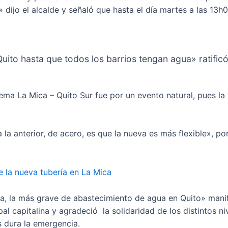
dijo el alcalde y señaló que hasta el día martes a las 13h
Quito hasta que todos los barrios tengan agua» ratifi
ema La Mica – Quito Sur fue por un evento natural, pues la
 la anterior, de acero, es que la nueva es más flexible», p
e la nueva tubería en La Mica
, la más grave de abastecimiento de agua en Quito» manifes
pal capitalina y agradeció la solidaridad de los distintos 
s dura la emergencia.