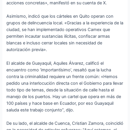
acciones concretas», manifestó en su cuenta de X.
Asimismo, indicó que los cárteles en Quito operan con
grupos de delincuencia local. «Gracias a la experiencia de la
ciudad, se han implementado operativos Camex que
permiten incautar sustancias ilícitas, confiscar armas
blancas e incluso cerrar locales sin necesidad de
autorización previa».
El alcalde de Guayaquil, Aquiles Álvarez, calificó el
encuentro como ‘importantísimo’, resaltó que la lucha
contra la criminalidad requiere un frente común: «Hemos
pedido una interlocución directa con el Gobierno para llevar
todo tipo de temas, desde la situación de calle hasta el
manejo de los puertos. Hay un cartel que opera en más de
100 países y hace base en Ecuador, por eso Guayaquil
saluda este trabajo conjunto”, dijo.
De su lado, el alcalde de Cuenca, Cristian Zamora, coincidió
en la necesidad de articular esfuerzos: “Aquí estamos, el