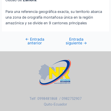
ciudad de
Zamora
.
Para una referencia geográfica exacta, su territorio abarca
una zona de orografía montañosa única en la región
amazónica y se divide en 9 cantones principales
←
Entrada
Entrada
anterior
siguiente
→
Telf: 0998481868 / 0982752907
Quito-Ecuador