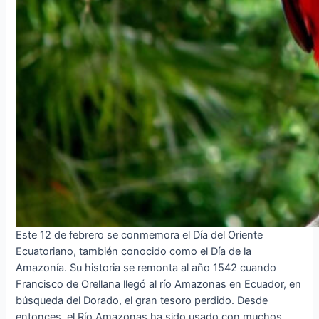
Este 12 de febrero se conmemora el Día del Oriente
Ecuatoriano, también conocido como el Día de la
Amazonía. Su historia se remonta al año 1542 cuando
Francisco de Orellana llegó al río Amazonas en Ecuador, en
búsqueda del Dorado, el gran tesoro perdido. Desde
entonces, el Río Amazonas ha sido usado con muchos