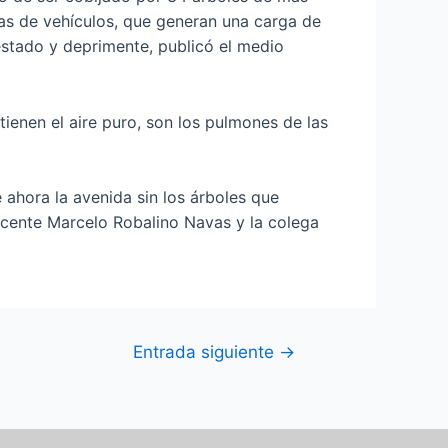
as de vehículos, que generan una carga de
stado y deprimente, publicó el medio
ienen el aire puro, son los pulmones de las
 ahora la avenida sin los árboles que
icente Marcelo Robalino Navas y la colega
Entrada siguiente
→