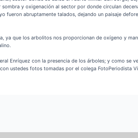
 sombra y oxigenación al sector por donde circulan decen
yo fueron abruptamente talados, dejando un paisaje defore
za, ya que los arbolitos nos proporcionan de oxígeno y mant
lino.
ral Enríquez con la presencia de los árboles; y como se ve
con ustedes fotos tomadas por el colega FotoPeriodista V