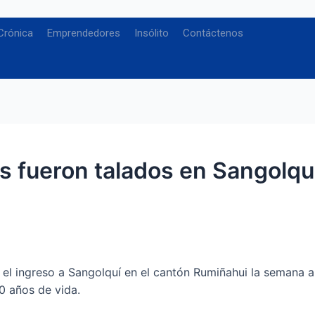
Crónica
Emprendedores
Insólito
Contáctenos
 fueron talados en Sangolqu
 el ingreso a Sangolquí en el cantón Rumiñahui la semana 
0 años de vida.