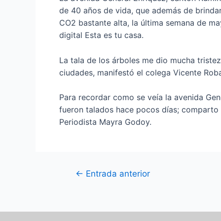
de 40 años de vida, que además de brindar
CO2 bastante alta, la última semana de ma
digital Esta es tu casa.
La tala de los árboles me dio mucha triste
ciudades, manifestó el colega Vicente Roba
Para recordar como se veía la avenida Gene
fueron talados hace pocos días; comparto 
Periodista Mayra Godoy.
←
Entrada anterior