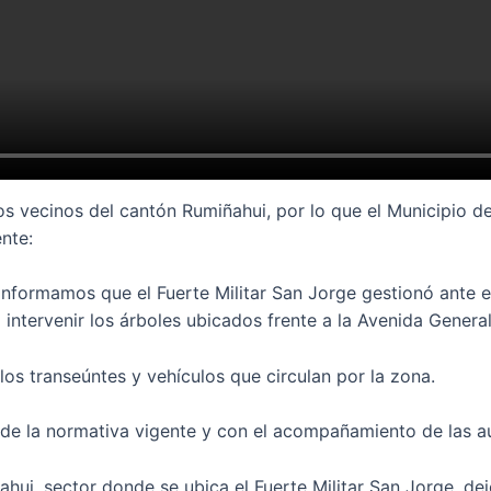
los vecinos del cantón Rumiñahui, por lo que el Municipio 
nte:
informamos que el Fuerte Militar San Jorge gestionó ante el
intervenir los árboles ubicados frente a la Avenida General
los transeúntes y vehículos que circulan por la zona.
o de la normativa vigente y con el acompañamiento de las 
hui, sector donde se ubica el Fuerte Militar San Jorge, de