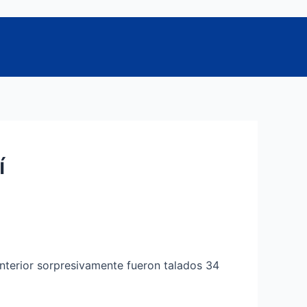
í
anterior sorpresivamente fueron talados 34