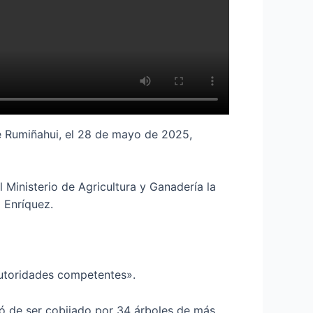
de Rumiñahui, el 28 de mayo de 2025,
 Ministerio de Agricultura y Ganadería la
 Enríquez.
autoridades competentes».
jó de ser cobijado por 34 árboles de más