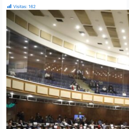
Visitas:
162