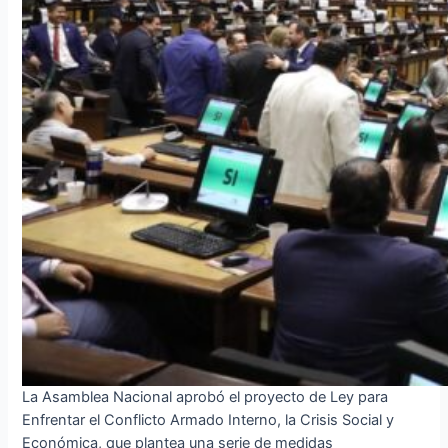
La Asamblea Nacional aprobó el proyecto de Ley para
Enfrentar el Conflicto Armado Interno, la Crisis Social y
Económica, que plantea una serie de medidas