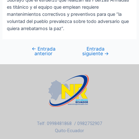
Subrayó que el esfuerzo que realizan las Fuerzas Armadas
es titánico y el equipo que emplean requiere
mantenimientos correctivos y preventivos para que “la
voluntad del pueblo prevalezca sobre todo adversario que
quiera arrebatarnos la paz”.
←
Entrada
Entrada
anterior
siguiente
→
Telf: 0998481868 / 0982752907
Quito-Ecuador