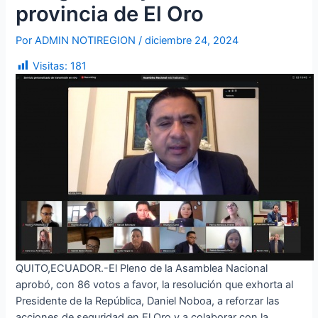
provincia de El Oro
Por
ADMIN NOTIREGION
/
diciembre 24, 2024
Visitas:
181
QUITO,ECUADOR.-El Pleno de la Asamblea Nacional
aprobó, con 86 votos a favor, la resolución que exhorta al
Presidente de la República, Daniel Noboa, a reforzar las
acciones de seguridad en El Oro y a colaborar con la