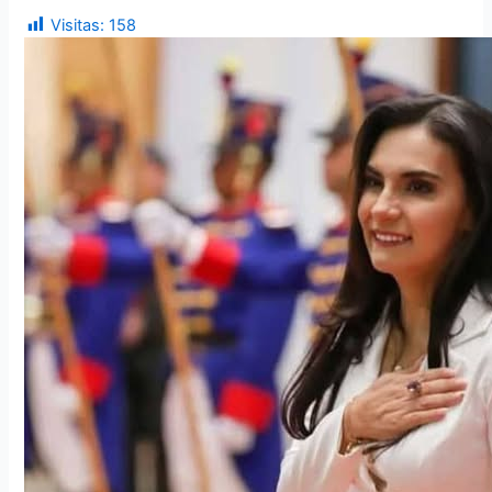
Visitas:
158