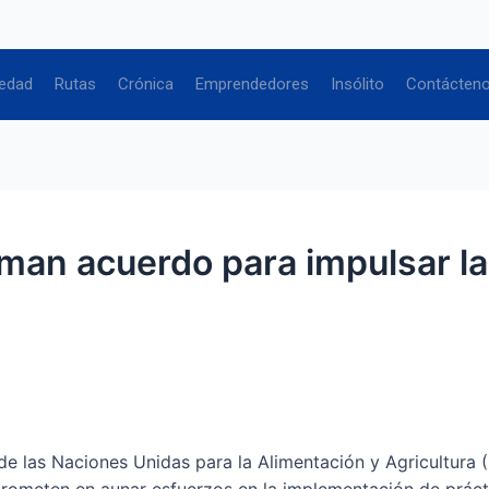
edad
Rutas
Crónica
Emprendedores
Insólito
Contácten
man acuerdo para impulsar la
de las Naciones Unidas para la Alimentación y Agricultura 