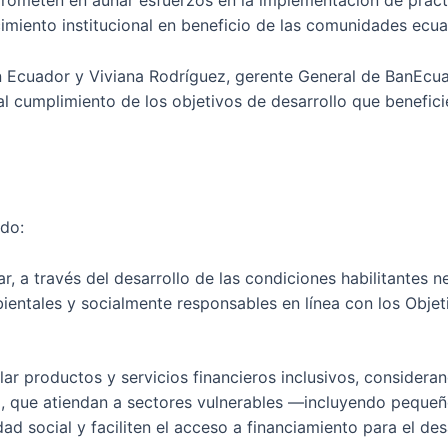
mprometen en aunar esfuerzos en la implementación de prácti
ecimiento institucional en beneficio de las comunidades ecua
n Ecuador y Viviana Rodríguez, gerente General de BanEcua
al cumplimiento de los objetivos de desarrollo que benefici
rdo:
ar, a través del desarrollo de las condiciones habilitantes 
entales y socialmente responsables en línea con los Objet
lar productos y servicios financieros inclusivos, consider
a, que atiendan a sectores vulnerables —incluyendo pequeñ
 social y faciliten el acceso a financiamiento para el de