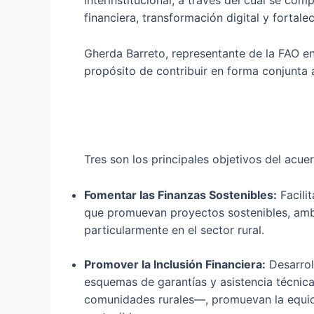
interinstitucional, a través del cual se co
financiera, transformación digital y fortal
Gherda Barreto, representante de la FAO e
propósito de contribuir en forma conjunta 
Tres son los principales objetivos del acue
Fomentar las Finanzas Sostenibles:
Facilit
que promuevan proyectos sostenibles, ambi
particularmente en el sector rural.
Promover la Inclusión Financiera:
Desarrol
esquemas de garantías y asistencia técnic
comunidades rurales—, promuevan la equidad