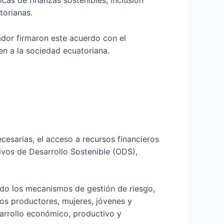
cas de finanzas sostenibles, inclusión
torianas.
dor firmaron este acuerdo con el
en a la sociedad ecuatoriana.
necesarias, el acceso a recursos financieros
ivos de Desarrollo Sostenible (ODS),
ando los mecanismos de gestión de riesgo,
os productores, mujeres, jóvenes y
sarrollo económico, productivo y