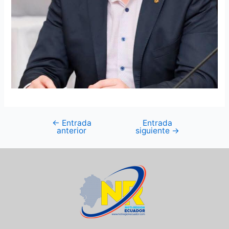
←
Entrada
Entrada
anterior
siguiente
→