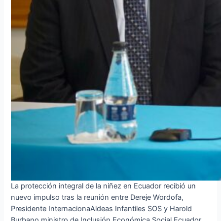
La protección integral de la niñez en Ecuador recibió un
nuevo impulso tras la reunión entre Dereje Wordofa,
Presidente InternacionaAldeas Infantiles SOS y Harold
Burbano ministro de Inclusión Económica Social Ecuador