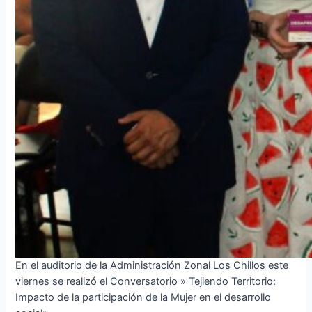
En el auditorio de la Administración Zonal Los Chillos este
viernes se realizó el Conversatorio » Tejiendo Territorio:
Impacto de la participación de la Mujer en el desarrollo