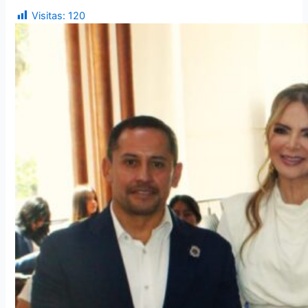
Visitas:
120