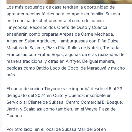
Los más pequeños de casa tendrán la oportunidad de
aprender recetas fáciles para compatir en familia. Sukasa
en la cocina del chef presenta el curso de cocina
Tinycooks. Reconocidos Chefs de Quito y Cuenca
enseñarán como preparar Arepas de Carne Mechada,
Alitas en Salsa Agridulce, Hamburguesas con Piña Dulce,
Masitas de Salame, Pizza Pita, Rollos de Nutella, Tostadas
Francesas con Frutos Rojos; algunas de ellas realizadas de
manera tradicional y otras en Airfryer. De igual manera,
bebidas como Batido Loco de Coco, de Maracuyá y mucho
más.
El curso de cocina Tinycooks se impartirá desde el 6 al 23
de agosto del 2024 en Quito y Cuenca; inscríbete en
Servicio al Cliente de Sukasa: Centro Comercial El Bosque,
Jardín y Scala; así como tambien, en el Wayra Plaza de
Cuenca.
Por otro lado, en el local de Sukasa Mall del Sol en