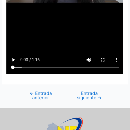
←
Entrada
Entrada
anterior
siguiente
→