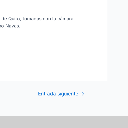
ad de Quito, tomadas con la cámara
ino Navas.
Entrada siguiente
→