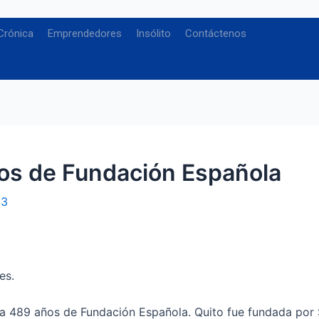
Crónica
Emprendedores
Insólito
Contáctenos
ños de Fundación Española
23
es.
ra 489 años de Fundación Española. Quito fue fundada por 