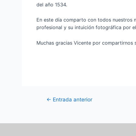
del año 1534.
En este día comparto con todos nuestros mi
profesional y su intuición fotográfica por
Muchas gracias Vicente por compartirnos su
←
Entrada anterior