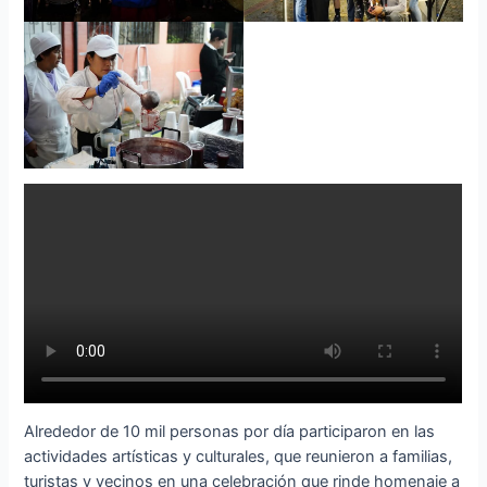
Alrededor de 10 mil personas por día participaron en las
actividades artísticas y culturales, que reunieron a familias,
turistas y vecinos en una celebración que rinde homenaje a