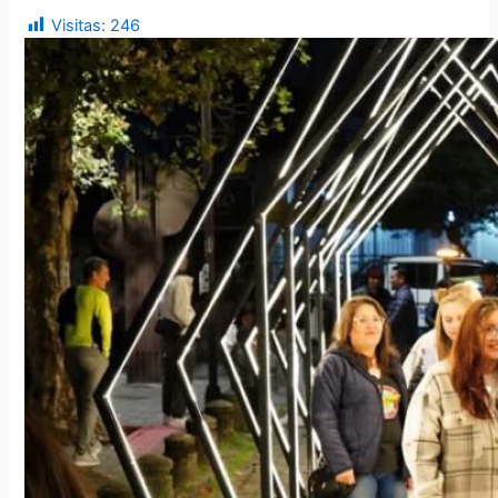
Visitas:
246