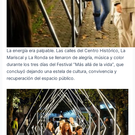
La energía era palpable. Las calles del Centro Histórico, La
Mariscal y La Ronda se llenaron de alegría, música y color
durante los tres días del Festival “Más allá de la vida”, que
concluyó dejando una estela de cultura, convivencia y
recuperación del espacio público.