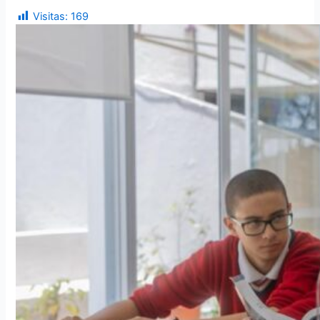
Visitas:
169