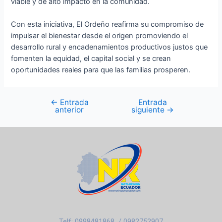
viable y de alto impacto en la comunidad.
Con esta iniciativa, El Ordeño reafirma su compromiso de
impulsar el bienestar desde el origen promoviendo el
desarrollo rural y encadenamientos productivos justos que
fomenten la equidad, el capital social y se crean
oportunidades reales para que las familias prosperen.
←
Entrada
Entrada
anterior
siguiente
→
Telf: 0998481868 / 0982752907