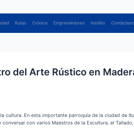
edad
Rutas
Crónica
Emprendedores
Insólito
Contácten
ro del Arte Rústico en Mader
 la cultura. En esta importante parroquia de la ciudad de I
nversar con varios Maestros de la Escultura, el Tallado, l