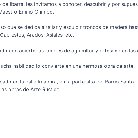
de Ibarra, les invitamos a conocer, descubrir y por supuest
Maestro Emilio Chimbo.
 que se dedica a tallar y esculpir troncos de madera hasta
Cabrestos, Arados, Asiales, etc.
o con acierto las labores de agricultor y artesano en las 
ucha habilidad lo convierte en una hermosa obra de arte.
ubicado en la calle Imabura, en la parte alta del Barrio San
ias obras de Arte Rústico.