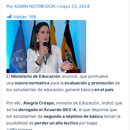
Por
ADMIN NOTIREGION
/
mayo 23, 2024
Visitas:
168
El
Ministerio de Educación
anunció, que promueve
una
nueva normativa
para la
evaluación y promoción
de
los estudiantes de educación general básica
en el país
Por ello,
Alegría Crespo
,
ministra de Educación, indicó que
se ha
derogado el Acuerdo 063-A
, el que disponía que
los estudiantes de
segundo a séptimo
de básic
a
tenían la
posibilidad de
perder un año lectivo
por bajas
calificaciones.