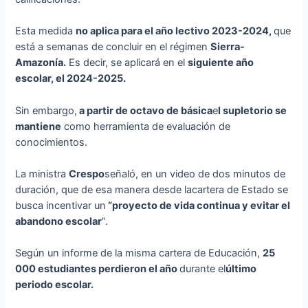
Esta medida
no aplica para el año lectivo 2023-2024
,
que
está a semanas de concluir en el régimen
Sierra-
Amazonía
.
Es decir, se aplicará en el
siguiente año
escolar, el 2024-2025
.
Sin embargo,
a partir de octavo de básica
e
l
supletorio se
mantiene
como herramienta de evaluación de
conocimientos.
La ministra
Crespo
señaló, en un video de dos minutos de
duración, que de esa manera desde lacartera de Estado se
busca incentivar un
“
proyecto de vida continua y evitar el
abandono escolar
”.
Según un informe de la misma cartera de Educación,
25
000 estudiantes perdieron el año
durante el
último
periodo escolar
.